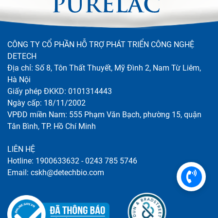
CÔNG TY CỔ PHẦN HỖ TRỢ PHÁT TRIỂN CÔNG NGHỆ
DETECH
Địa chỉ: Số 8, Tôn Thất Thuyết, Mỹ Đình 2, Nam Từ Liêm,
Hà Nội
Giấy phép ĐKKD: 0101314443
Ngày cấp: 18/11/2002
VPĐD miền Nam: 555 Phạm Văn Bạch, phường 15, quận
Tân Bình, TP. Hồ Chí Minh
LIÊN HỆ
Hotline: 1900633632 - 0243 785 5746
Email: cskh@detechbio.com