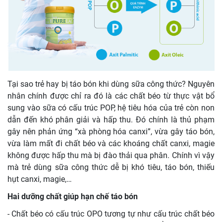
Tại sao trẻ hay bị táo bón khi dùng sữa công thức? Nguyên
nhân chính được chỉ ra đó là các chất béo từ thực vật bổ
sung vào sữa có cấu trúc POP, hệ tiêu hóa của trẻ còn non
dẫn đến khó phân giải và hấp thu. Đó chính là thủ phạm
gây nên phản ứng “xà phòng hóa canxi”, vừa gây táo bón,
vừa làm mất đi chất béo và các khoáng chất canxi, magie
không được hấp thu mà bị đào thải qua phân. Chính vì vậy
mà trẻ dùng sữa công thức dễ bị khó tiêu, táo bón, thiếu
hụt canxi, magie,…
Hai dưỡng chất giúp hạn chế táo bón
- Chất béo có cấu trúc OPO tương tự như cấu trúc chất béo