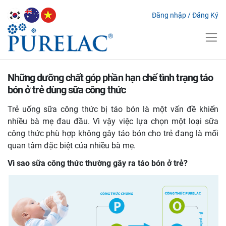
Đăng nhập
/
Đăng Ký
Những dưỡng chất góp phần hạn chế tình trạng táo
bón ở trẻ dùng sữa công thức
Trẻ uống sữa công thức bị táo bón là một vấn đề khiến
nhiều bà mẹ đau đầu. Vì vậy việc lựa chọn một loại sữa
công thức phù hợp không gây táo bón cho trẻ đang là mối
quan tâm đặc biệt của nhiều bà mẹ.
Vì sao sữa công thức thường gây ra táo bón ở trẻ?