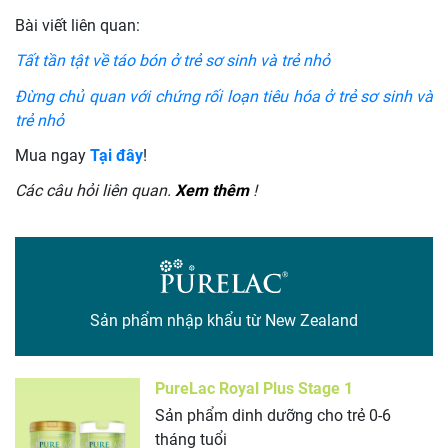
Bài viết liên quan:
Tất tần tật về táo bón ở trẻ sơ sinh và trẻ nhỏ
Đừng chủ quan với chứng rối loạn tiêu hóa ở trẻ sơ sinh và
trẻ nhỏ
Mua ngay
Tại đây
!
Các câu hỏi liên quan.
Xem thêm
!
Sản phẩm nhập khẩu từ New Zealand
PureLac Royal Plus Stage 1
Sản phẩm dinh dưỡng cho trẻ 0-6
tháng tuổi