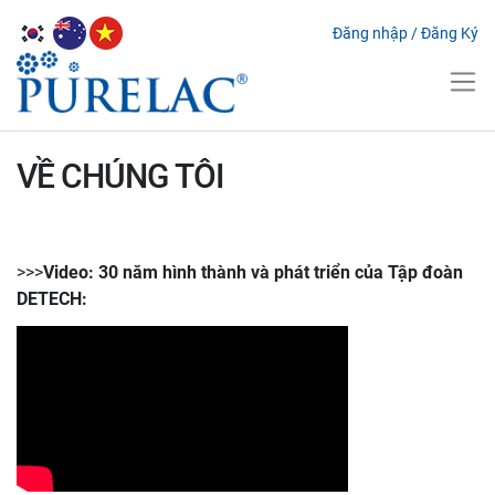
Đăng nhập
/
Đăng Ký
VỀ CHÚNG TÔI
>>>
Video: 30 năm hình thành và phát triển của Tập đoàn
DETECH: