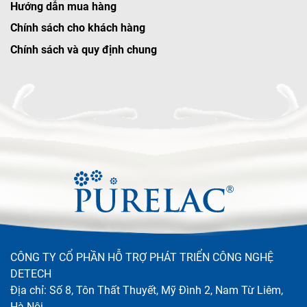
Hướng dẫn mua hàng
Chính sách cho khách hàng
Chính sách và quy định chung
CÔNG TY CỔ PHẦN HỖ TRỢ PHÁT TRIỂN CÔNG NGHỆ
DETECH
Địa chỉ: Số 8, Tôn Thất Thuyết, Mỹ Đình 2, Nam Từ Liêm,
Hà Nội