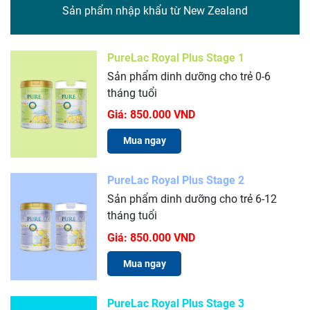
Sản phẩm nhập khẩu từ New Zealand
PureLac Royal Plus Stage 1
Sản phẩm dinh dưỡng cho trẻ 0-6
tháng tuổi
Giá:
850.000 VND
Mua ngay
PureLac Royal Plus Stage 2
Sản phẩm dinh dưỡng cho trẻ 6-12
tháng tuổi
Giá:
850.000 VND
Mua ngay
PureLac Royal Plus Stage 3