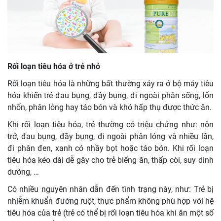
Rối loạn tiêu hóa ở trẻ nhỏ
Rối loạn tiêu hóa là những bất thường xảy ra ở bộ máy tiêu
hóa khiến trẻ đau bụng, đầy bụng, đi ngoài phân sống, lổn
nhổn, phân lỏng hay táo bón và khó hấp thụ được thức ăn.
Khi rối loạn tiêu hóa, trẻ thường có triệu chứng như: nôn
trớ, đau bụng, đầy bụng, đi ngoài phân lỏng và nhiều lần,
đi phân đen, xanh có nhầy bọt hoặc táo bón. Khi rối loạn
tiêu hóa kéo dài dễ gây cho trẻ biếng ăn, thấp còi, suy dinh
dưỡng, …
Có nhiều nguyên nhân dẫn đến tình trạng này, như: Trẻ bị
nhiễm khuẩn đường ruột, thực phẩm không phù hợp với hệ
tiêu hóa của trẻ (trẻ có thể bị rối loạn tiêu hóa khi ăn một số