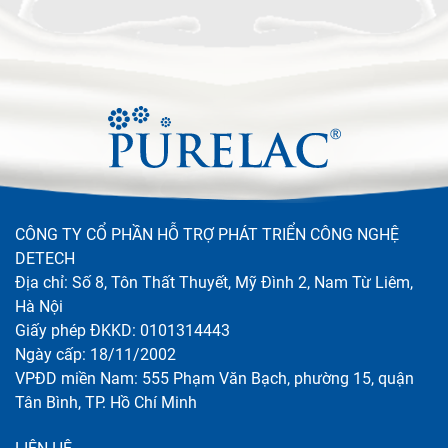
CÔNG TY CỔ PHẦN HỖ TRỢ PHÁT TRIỂN CÔNG NGHỆ
DETECH
Địa chỉ: Số 8, Tôn Thất Thuyết, Mỹ Đình 2, Nam Từ Liêm,
Hà Nội
Giấy phép ĐKKD: 0101314443
Ngày cấp: 18/11/2002
VPĐD miền Nam: 555 Phạm Văn Bạch, phường 15, quận
Tân Bình, TP. Hồ Chí Minh