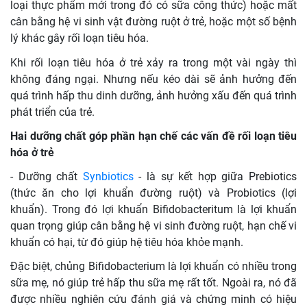
loại thực phẩm mới trong đó có sữa công thức) hoặc mất
cân bằng hệ vi sinh vật đường ruột ở trẻ, hoặc một số bệnh
lý khác gây rối loạn tiêu hóa.
Khi rối loạn tiêu hóa ở trẻ xảy ra trong một vài ngày thì
không đáng ngại. Nhưng nếu kéo dài sẽ ảnh hưởng đến
quá trình hấp thu dinh dưỡng, ảnh hưởng xấu đến quá trình
phát triển của trẻ.
Hai dưỡng chất góp phần hạn chế các vấn đề rối loạn tiêu
hóa ở trẻ
- Dưỡng chất
Synbiotics
- là sự kết hợp giữa Prebiotics
(thức ăn cho lợi khuẩn đường ruột) và Probiotics (lợi
khuẩn). Trong đó lợi khuẩn Bifidobacteritum là lợi khuẩn
quan trọng giúp cân bằng hệ vi sinh đường ruột, hạn chế vi
khuẩn có hại, từ đó giúp hệ tiêu hóa khỏe mạnh.
Đặc biệt, chủng Bifidobacterium là lợi khuẩn có nhiều trong
sữa mẹ, nó giúp trẻ hấp thu sữa mẹ rất tốt. Ngoài ra, nó đã
được nhiều nghiên cứu đánh giá và chứng minh có hiệu