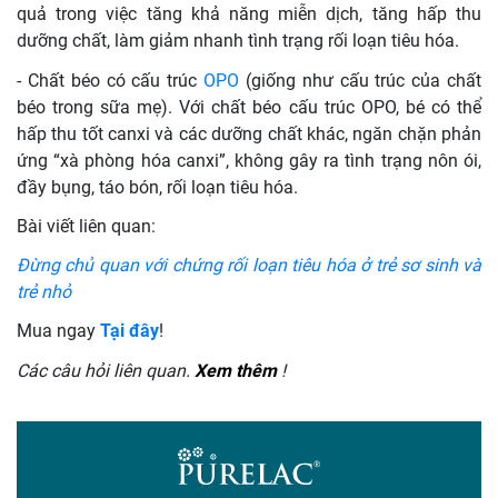
quả trong việc tăng khả năng miễn dịch, tăng hấp thu
dưỡng chất, làm giảm nhanh tình trạng rối loạn tiêu hóa.
- Chất béo có cấu trúc
OPO
(giống như cấu trúc của chất
béo trong sữa mẹ). Với chất béo cấu trúc OPO, bé có thể
hấp thu tốt canxi và các dưỡng chất khác, ngăn chặn phản
ứng “xà phòng hóa canxi”, không gây ra tình trạng nôn ói,
đầy bụng, táo bón, rối loạn tiêu hóa.
Bài viết liên quan:
Đừng chủ quan với chứng rối loạn tiêu hóa ở trẻ sơ sinh và
trẻ nhỏ
Mua ngay
Tại đây
!
Các câu hỏi liên quan.
Xem thêm
!