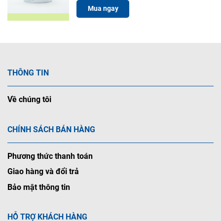
Mua ngay
THÔNG TIN
Về chúng tôi
CHÍNH SÁCH BÁN HÀNG
Phương thức thanh toán
Giao hàng và đổi trả
Bảo mật thông tin
HỖ TRỢ KHÁCH HÀNG