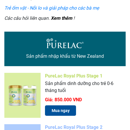
Trẻ ốm vặt - Nỗi lo và giải pháp cho các bà mẹ
Các câu hỏi liên quan.
Xem thêm
!
Sản phẩm nhập khẩu từ New Zealand
PureLac Royal Plus Stage 1
Sản phẩm dinh dưỡng cho trẻ 0-6
tháng tuổi
Giá:
850.000 VND
Mua ngay
PureLac Royal Plus Stage 2