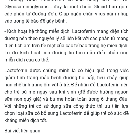
Glycosaminoglycans - đây là một chuỗi Glucid bao gồm
các phân tử đường đơn. Giúp ngăn chặn virus xâm nhập
vào trong tế bào để gây bệnh.
- Kích hoạt hệ thống miễn dịch: Lactoferrin mang điện tích
dương nên theo nguyên lý sẽ liên kết với các phân tử mang
điện tích âm trên bề mặt của các tế bào trong hệ miễn dịch.
Từ đó kích hoạt con đường tín hiệu dẫn đến phản ứng
miễn dịch của cơ thể.
Lactoferrin được chứng minh là có hiệu quả trong việc
giảm tình trạng mắc bệnh đường hô hấp, tiêu chảy, giúp
hạn chế tình trạng ốm vặt ở trẻ. Để nhận đủ Lactoferrin nên
cho trẻ bú mẹ ngay sau khi sinh (để được hưởng nguồn
sữa non quý giá) và bú mẹ hoàn toàn trong 6 tháng đầu.
Với những trẻ có sử dụng sữa công thức thì ưu tiên lựa
chọn loại sữa có bổ sung Lactoferrin để giúp trẻ có sức đề
kháng miễn dịch tốt.
Bài viết liên quan: