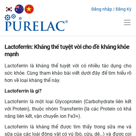
Đăng nhập
/
Đăng Ký
Lactoferrin: Kháng thể tuyệt vời cho đề kháng khỏe
mạnh
Lactoferrin là kháng thể tuyệt vời có nhiều tác dụng cho
sức khỏe. Cùng tham khảo bài viết dưới đây để tìm hiểu rõ
hơn về loại kháng thể này.
Lactoferrin là gì?
Lactoferrin là một loại Glycoprotein (Carbohydrate liên kết
với Protein), thuộc nhóm Transferrin (là các Protein có khả
năng liên kết, vận chuyển ion Fe3+).
Lactoferrin là kháng thể được tìm thấy trong sữa mẹ và
sữa của các loài động vật có vú (bò, cừu, dê…) và được coi