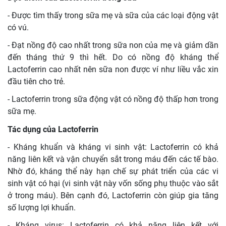
- Được tìm thấy trong sữa mẹ và sữa của các loại động vật
có vú.
- Đạt nồng độ cao nhất trong sữa non của mẹ và giảm dần
đến tháng thứ 9 thì hết. Do có nồng độ kháng thể
Lactoferrin cao nhất nên sữa non được ví như liều vắc xin
đầu tiên cho trẻ.
- Lactoferrin trong sữa động vật có nồng độ thấp hơn trong
sữa mẹ.
Tác dụng của Lactoferrin
- Kháng khuẩn và kháng vi sinh vật: Lactoferrin có khả
năng liên kết và vận chuyển sắt trong máu đến các tế bào.
Nhờ đó, kháng thể này hạn chế sự phát triển của các vi
sinh vật có hại (vi sinh vật này vốn sống phụ thuộc vào sắt
ở trong máu). Bên cạnh đó, Lactoferrin còn giúp gia tăng
số lượng lợi khuẩn.
- Kháng virus: Lactoferrin có khả năng liên kết với