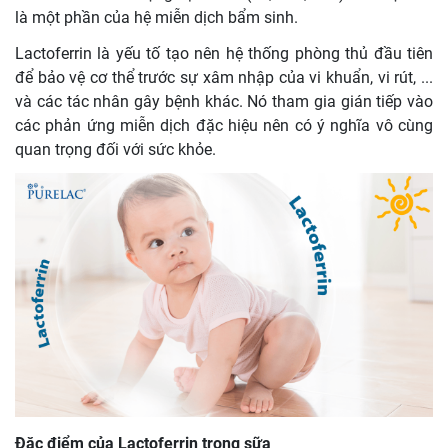
là một phần của hệ miễn dịch bẩm sinh.
Lactoferrin là yếu tố tạo nên hệ thống phòng thủ đầu tiên
để bảo vệ cơ thể trước sự xâm nhập của vi khuẩn, vi rút, ...
và các tác nhân gây bệnh khác. Nó tham gia gián tiếp vào
các phản ứng miễn dịch đặc hiệu nên có ý nghĩa vô cùng
quan trọng đối với sức khỏe.
Đặc điểm của Lactoferrin trong sữa