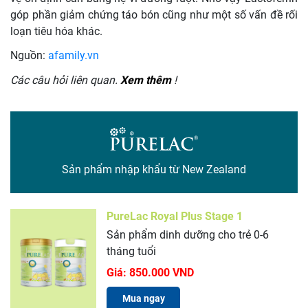
góp phần giảm chứng táo bón cũng như một số vấn đề rối
loạn tiêu hóa khác.
Nguồn:
afamily.vn
Các câu hỏi liên quan.
Xem thêm
!
Sản phẩm nhập khẩu từ New Zealand
PureLac Royal Plus Stage 1
Sản phẩm dinh dưỡng cho trẻ 0-6
tháng tuổi
Giá:
850.000 VND
Mua ngay