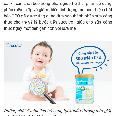
canxi, cặn chất béo trong phân, giúp trẻ thải phân dễ dàng,
phân mềm, xốp và giảm thiểu tình trạng táo bón. Hiện chất
béo OPO đã được ứng dụng đưa vào thành phần sữa công
thức cho trẻ và là bước tiến vượt trội, giúp cho sữa công
thức ngày một tiến gần hơn với sữa mẹ.
Dưỡng chất Synbiotics bổ sung lợi khuẩn đường ruột giúp