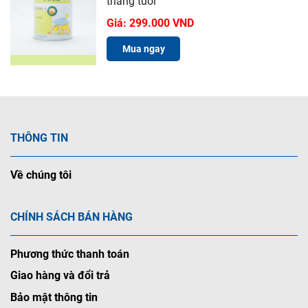
tháng tuổi
Giá:
299.000 VND
Mua ngay
THÔNG TIN
Về chúng tôi
CHÍNH SÁCH BÁN HÀNG
Phương thức thanh toán
Giao hàng và đổi trả
Bảo mật thông tin